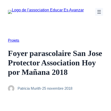
Aller
au
contenu
Projets
Foyer parascolaire San Jose
Protector Association Hoy
por Mañana 2018
Patricia Murith
·
25 novembre 2018