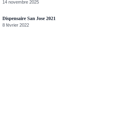
14 novembre 2025
Dispensaire San Jose 2021
8 février 2022
D
8