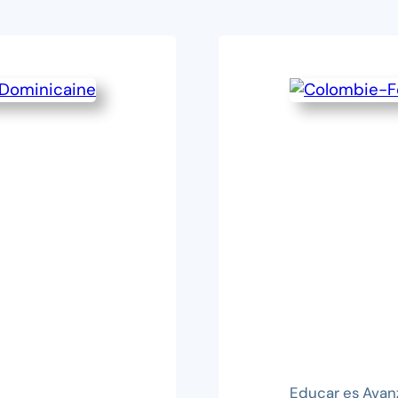
Educar es Avan