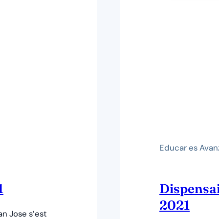
Educar es Avan
1
Dispensai
2021
an Jose s’est