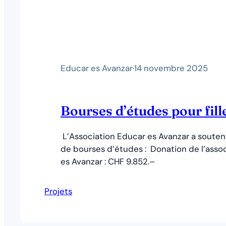
Educar es Avanzar
·
14 novembre 2025
Bourses d’études pour fill
L’Association Educar es Avanzar a souten
de bourses d’études : Donation de l’asso
es Avanzar : CHF 9.852.–
Projets