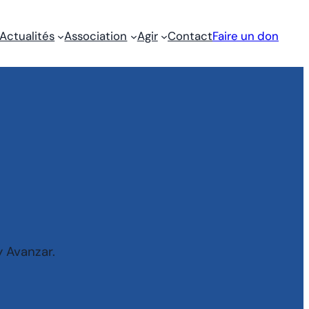
Actualités
Association
Agir
Contact
Faire un don
y Avanzar.