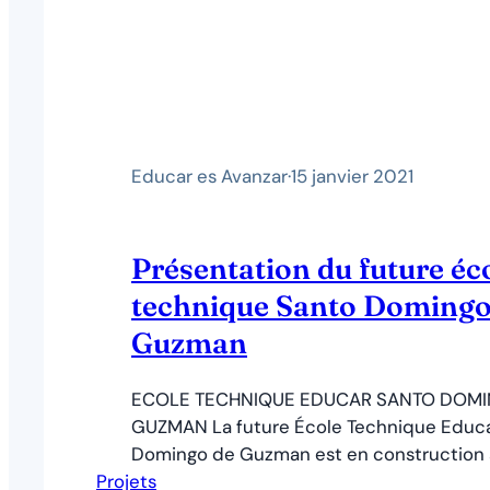
Educar es Avanzar
·
15 janvier 2021
Présentation du future éc
technique Santo Doming
Guzman
ECOLE TECHNIQUE EDUCAR SANTO DOM
GUZMAN La future École Technique Educ
Domingo de Guzman est en construction à R
Projets
du plus grand projet de construction d’é