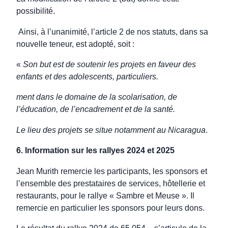
possibilité.
Ainsi, à l’unanimité, l’article 2 de nos statuts, dans sa
nouvelle teneur, est adopté, soit :
«
Son but est de soutenir les projets en faveur des
enfants et des adolescents,
particuliers.
ment
dans le domaine de la scolarisation, de
l’éducation, de l’encadrement et de la santé.
Le lieu des projets se situe
notamment au
Nicaragua
.
6. Information sur les rallyes 2024 et 2025
Jean Murith remercie les participants, les sponsors et
l’ensemble des prestataires de services, hôtellerie et
restaurants, pour le rallye « Sambre et Meuse ». Il
remercie en particulier les sponsors pour leurs dons.
Le résultat du rallye 2024 de 65.054,– s’articule de la