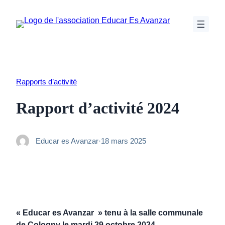
Aller
au
contenu
Rapports d’activité
Rapport d’activité 2024
Educar es Avanzar
·
18 mars 2025
« Educar es Avanzar »
tenu à la salle communale
de Cologny le mardi 29 octobre 2024.