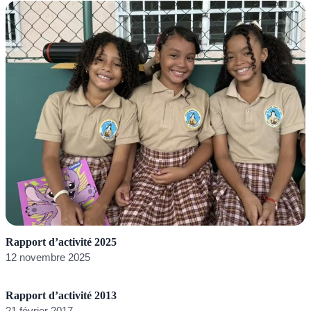
R
2
Rapport d’activité 2025
12 novembre 2025
Rapport d’activité 2013
21 février 2017