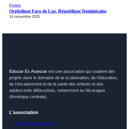
Projets
Orphelinat Faro de Luz, République Dominicaine
14 novembre 2025
Educar Es Avanzar
est une association qui soutient des
projets dans le domaine de la scolarisation, de l’éducation,
de l’encadrement et de la santé des enfants et des
adolescents défavorisés, notamment au Nicaragua
(Amérique centrale).
L’association
Qui sommes-nous ?