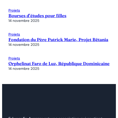
Projets
Bourses d’études pour filles
14 novembre 2025
Projets
Fondation du Père Patrick Marie, Projet Bêtania
14 novembre 2025
Projets
Orphelinat Faro de Luz, République Dominicaine
14 novembre 2025