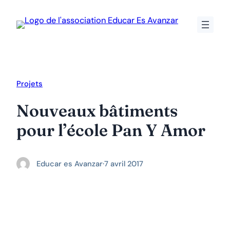
Aller
au
contenu
Projets
Nouveaux bâtiments
pour l’école Pan Y Amor
Educar es Avanzar
·
7 avril 2017