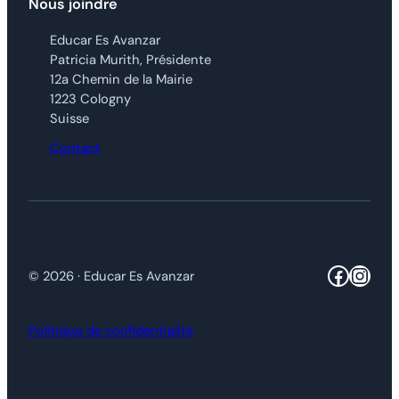
Nous joindre
Educar Es Avanzar
Patricia Murith, Présidente
12a Chemin de la Mairie
1223 Cologny
Suisse
Contact
Facebo
Inst
© 2026 · Educar Es Avanzar
Politique de confidentialité