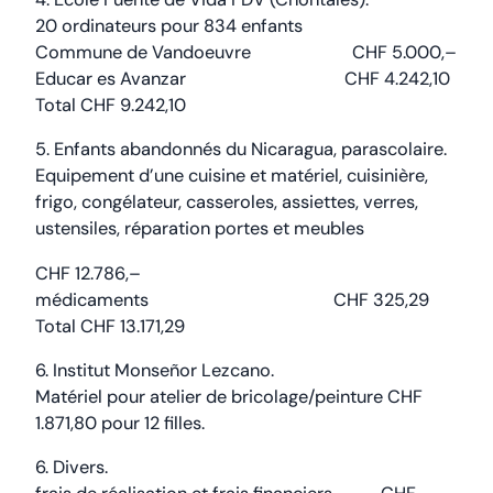
20 ordinateurs pour 834 enfants
Commune de Vandoeuvre CHF 5.000,–
Educar es Avanzar CHF 4.242,10
Total CHF 9.242,10
5. Enfants abandonnés du Nicaragua, parascolaire.
Equipement d’une cuisine et matériel, cuisinière,
frigo, congélateur, casseroles, assiettes, verres,
ustensiles, réparation portes et meubles
CHF 12.786,–
médicaments CHF 325,29
Total CHF 13.171,29
6. Institut Monseñor Lezcano.
Matériel pour atelier de bricolage/peinture CHF
1.871,80 pour 12 filles.
6. Divers.