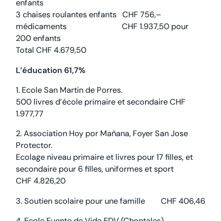
enfants
3 chaises roulantes enfants CHF 756,–
médicaments CHF 1.937,50 pour
200 enfants
Total CHF 4.679,50
L’éducation 61,7%
1. Ecole San Martin de Porres.
500 livres d’école primaire et secondaire CHF
1.977,77
2. Association Hoy por Mañana, Foyer San Jose
Protector.
Ecolage niveau primaire et livres pour 17 filles, et
secondaire pour 6 filles, uniformes et sport
CHF 4.826,20
3. Soutien scolaire pour une famille CHF 406,46
4. Ecole Fuente de Vida FDV (Chontales).