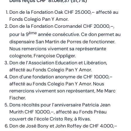
Dons reçus CHF 81.069,37 (51,7%)
Don de la Fondation Oak CHF 25.000,– affecté au
Fonds Colegio Pan Y Amor.
Don de la Fondation Coromandel CHF 20.000,–,
ème
pour la 9
année consécutive. Ce don permet au
dispensaire San Martin de Porres de fonctionner.
Nous remercions vivement sa représentante
colognote, Françoise Oppliger.
Don de l’Association Education et Libération,
affecté au Fonds Colegio Pan Y Amor.
Don d’une fondation anonyme de CHF 10.000,–
affecté au Fonds Colegio Pan Y Amor. Nous
remercions vivement son représentant, Me Marc
Fischer.
Dons récoltés pour l’anniversaire Patricia Jean
Murith CHF 10.000,–, affecté au Fonds Préau
couvert de l’école Cristo Rey, à Rivas.
Don de José Bony et John Roffey de CHF 4.000,–