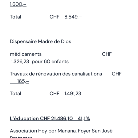
1.600,–
Total CHF 8.549,–
Dispensaire Madre de Dios
médicaments CHF
1.326,23 pour 60 enfants
Travaux de rénovation des canalisations
CHF
165,–
Total CHF 1.491,23
L’éducation CHF 21.486,10 41,1%
Association Hoy por Manana, Foyer San José