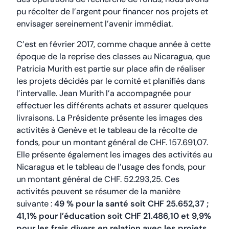
pu récolter de l’argent pour financer nos projets et
envisager sereinement l’avenir immédiat.
C’est en février 2017, comme chaque année à cette
époque de la reprise des classes au Nicaragua, que
Patricia Murith est partie sur place afin de réaliser
les projets décidés par le comité et planifiés dans
l’intervalle. Jean Murith l’a accompagnée pour
effectuer les différents achats et assurer quelques
livraisons. La Présidente présente les images des
activités à Genève et le tableau de la récolte de
fonds, pour un montant général de CHF. 157.691,07.
Elle présente également les images des activités au
Nicaragua et le tableau de l’usage des fonds, pour
un montant général de CHF. 52.293,25. Ces
activités peuvent se résumer de la manière
suivante :
49 % pour la santé soit CHF 25.652,37 ;
41,1% pour l’éducation soit CHF 21.486,10 et 9,9%
pour les frais divers en relation avec les projets