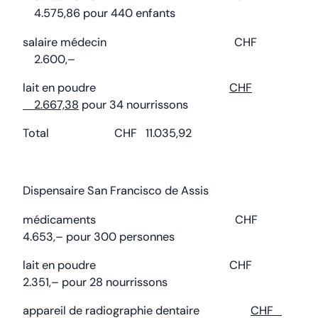
4.575,86 pour 440 enfants
salaire médecin CHF
2.600,–
lait en poudre
CHF
2.667,38
pour 34 nourrissons
Total CHF 11.035,92
Dispensaire San Francisco de Assis
médicaments CHF
4.653,– pour 300 personnes
lait en poudre CHF
2.351,– pour 28 nourrissons
appareil de radiographie dentaire
CHF