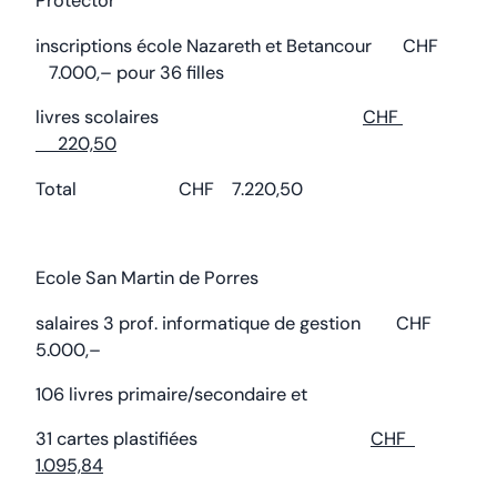
Protector
inscriptions école Nazareth et Betancour CHF
7.000,– pour 36 filles
livres scolaires
CHF
220,50
Total CHF 7.220,50
Ecole San Martin de Porres
salaires 3 prof. informatique de gestion CHF
5.000,–
106 livres primaire/secondaire et
31 cartes plastifiées
CHF
1.095,84