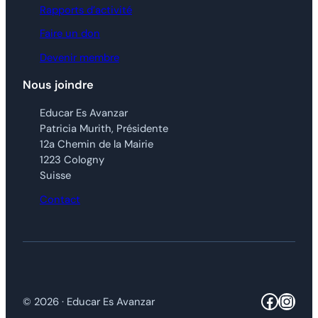
Rapports d’activité
Faire un don
Devenir membre
Nous joindre
Educar Es Avanzar
Patricia Murith, Présidente
12a Chemin de la Mairie
1223 Cologny
Suisse
Contact
Facebo
Inst
© 2026 · Educar Es Avanzar