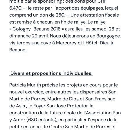
moitié par le sponsoring ; des dons pour CHF
6.470,–; le reste par l’apport des équipages, lequel
comprend un don de 250,–. Une attestation fiscale
est remise à chacun, en fin de rallye. Le rallye
« Cologny-Beaune 2018 » aura lieu les samedi 28 et
dimanche 29 avril. Nous déjeunerons en Bourgogne,
visiterons une cave à Mercurey et l’Hôtel-Dieu à
Beaune.
Divers et propositions individuelles.
Patricia Murith précise les projets en cours pour le
nouvel exercice, entre autres les dispensaires San
Martin de Porres, Madre de Dios et San Fransisco
de Asis ; le Foyer San Jose Protector, la
construction de la future école de l’Association Pan
y Amor (630 enfants), en particulier l’espace de la
petite enfance ; le Centre San Martin de Porres et