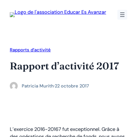
Aller
au
contenu
Rapports d’activité
Rapport d’activité 2017
Patricia Murith
·
22 octobre 2017
L’exercice 2016-20167 fut exceptionnel. Grâce à
des opérations de recherche de fonds, nous avons