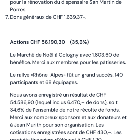
pour la rénovation du dispensaire San Martin de
Porres.
Dons généraux de CHF 1.639,37-.
Actions CHF 56.190,30 (35,6%)
Le Marché de Noël à Cologny avec 1.603,60 de
bénéfice. Merci aux membres pour les pâtisseries.
Le rallye «Rhône-Alpes» fût un grand succès. 140
participants et 68 équipages.
Nous avons enregistré un résultat de CHF
54.586,90 (lequel inclus 6.470,– de dons), soit
34,6% de l’ensemble de notre récolte de fonds.
Merci aux nombreux sponsors et aux donateurs et
à Jean Murith pour son organisation. Les
cotisations enregistrées sont de CHF 430,–. Les
produits financiers d’élèvent à CHF 1,20.