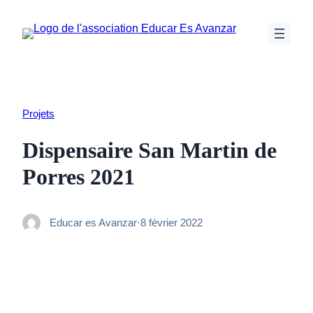
Aller
au
contenu
Projets
Dispensaire San Martin de
Porres 2021
Educar es Avanzar
·
8 février 2022