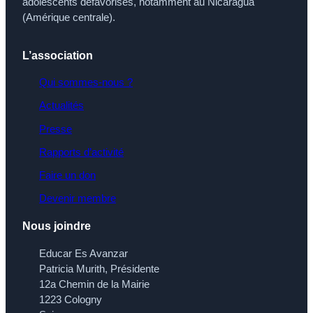
adolescents défavorisés, notamment au Nicaragua
(Amérique centrale).
L’association
Qui sommes-nous ?
Actualités
Presse
Rapports d’activité
Faire un don
Devenir membre
Nous joindre
Educar Es Avanzar
Patricia Murith, Présidente
12a Chemin de la Mairie
1223 Cologny