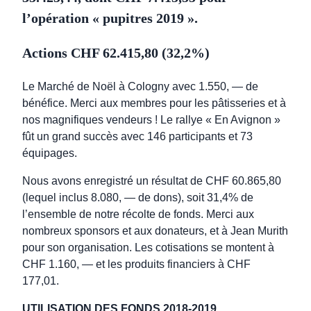
l’opération « pupitres 2019 ».
Actions CHF 62.415,80 (32,2%)
Le Marché de Noël à Cologny avec 1.550, — de
bénéfice. Merci aux membres pour les pâtisseries et à
nos magnifiques vendeurs ! Le rallye « En Avignon »
fût un grand succès avec 146 participants et 73
équipages.
Nous avons enregistré un résultat de CHF 60.865,80
(lequel inclus 8.080, — de dons), soit 31,4% de
l’ensemble de notre récolte de fonds. Merci aux
nombreux sponsors et aux donateurs, et à Jean Murith
pour son organisation. Les cotisations se montent à
CHF 1.160, — et les produits financiers à CHF
177,01.
UTILISATION DES FONDS 2018-2019