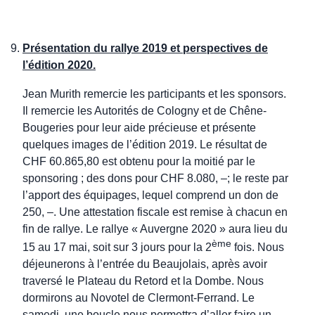
Présentation du rallye 2019 et perspectives de
l’édition 2020.
Jean Murith remercie les participants et les sponsors.
Il remercie les Autorités de Cologny et de Chêne-
Bougeries pour leur aide précieuse et présente
quelques images de l’édition 2019. Le résultat de
CHF 60.865,80 est obtenu pour la moitié par le
sponsoring ; des dons pour CHF 8.080, –; le reste par
l’apport des équipages, lequel comprend un don de
250, –. Une attestation fiscale est remise à chacun en
fin de rallye. Le rallye « Auvergne 2020 » aura lieu du
ème
15 au 17 mai, soit sur 3 jours pour la 2
fois. Nous
déjeunerons à l’entrée du Beaujolais, après avoir
traversé le Plateau du Retord et la Dombe. Nous
dormirons au Novotel de Clermont-Ferrand. Le
samedi, une boucle nous permettra d’aller faire un