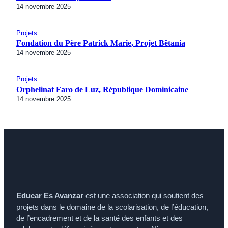
14 novembre 2025
Projets
Fondation du Père Patrick Marie, Projet Bêtania
14 novembre 2025
Projets
Orphelinat Faro de Luz, République Dominicaine
14 novembre 2025
Educar Es Avanzar
est une association qui soutient des
projets dans le domaine de la scolarisation, de l’éducation,
de l’encadrement et de la santé des enfants et des