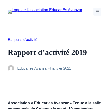
Aller
au
contenu
Rapports d’activité
Rapport d’activité 2019
Educar es Avanzar
·
4 janvier 2021
Association « Educar es Avanzar »
Tenue à la salle
communale de Cologny le mardi 10 septembre