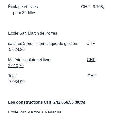
Écolage et livres CHF 9.108,
— pour 39 filles
Ecole San Martin de Porres
salaires 3 prof. informatique de gestion CHF
5.024,20
Matériel scolaire et livres
CHF
2.010,70
Total CHF
7.034,90
Les constructions CHF 242.856,55 (86%)
Ecole Pan y Amor à Managua