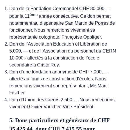
Don de la Fondation Coromandel CHF 30.000, –,
ème
pour la 11
année consécutive. Ce don permet
notamment au dispensaire San Martin de Porres de
fonctionner. Nous remercions vivement sa
représentante colognote, Françoise Oppliger.
Don de l’Association Education et Libération de
5.000, — et de l’Association du personnel du CERN
10.000,- affectés à la construction de l’école
secondaire à Cristo Rey.
Don d’une fondation anonyme de CHF 7.000, —
affecté au fonds de construction d’écoles. Nous
remercions vivement son représentant, Me Marc
Fischer.
Don d’Union des Cœurs 2.500, –. Nous remercions
vivement Olivier Vaucher, Vice-Président.
5. Dons particuliers et généraux de CHF
35.425,44, dont CHF 7.415,55 pour